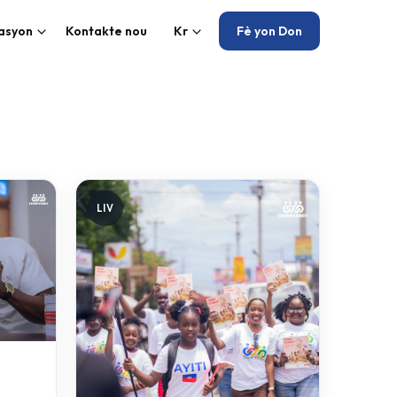
kasyon
Kontakte nou
Kr
Fè yon Don
LIV