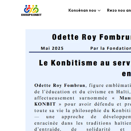
Konsènan nou
Rezo nou an