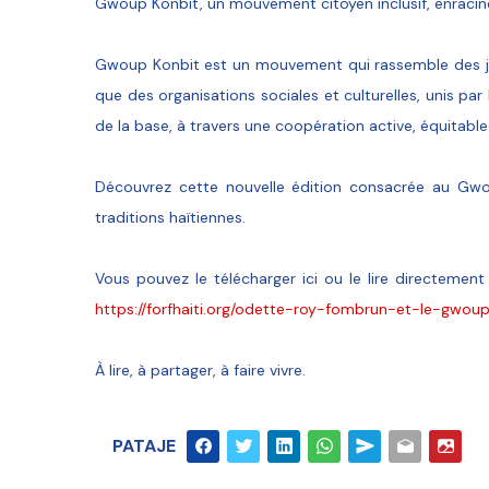
Gwoup Konbit, un mouvement citoyen inclusif, enraciné
Gwoup Konbit est un mouvement qui rassemble des jeu
que des organisations sociales et culturelles, unis p
de la base, à travers une coopération active, équitable 
Découvrez cette nouvelle édition consacrée au Gwou
traditions haïtiennes.
Vous pouvez le télécharger ici ou le lire directemen
https://forfhaiti.org/odette-roy-fombrun-et-le-gwoup
À lire, à partager, à faire vivre.
PATAJE