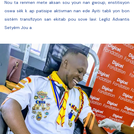
Nou ta renmen mete aksan sou youn nan gwoup, enstitisyon
oswa sèk k ap patisipe aktivman nan ede Ayiti tabli yon bon
sistèm transfizyon san ekitab pou sove lavi: Legliz Advantis
Setyèm Jou a.