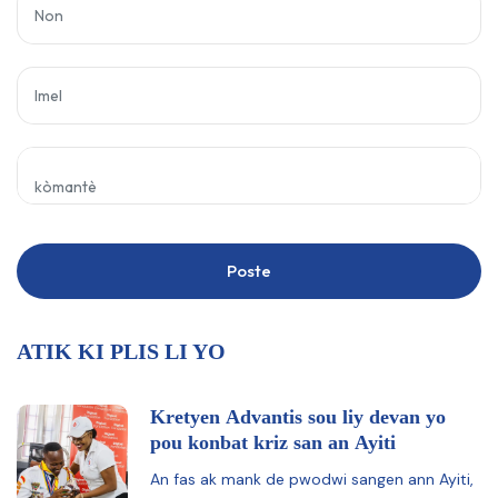
Poste
ATIK KI PLIS LI YO
Kretyen Advantis sou liy devan yo
pou konbat kriz san an Ayiti
An fas ak mank de pwodwi sangen ann Ayiti,