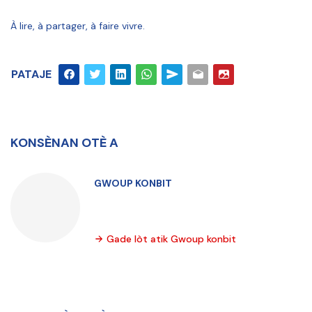
À lire, à partager, à faire vivre.
PATAJE
KONSÈNAN OTÈ A
GWOUP KONBIT
Gade lòt atik Gwoup konbit