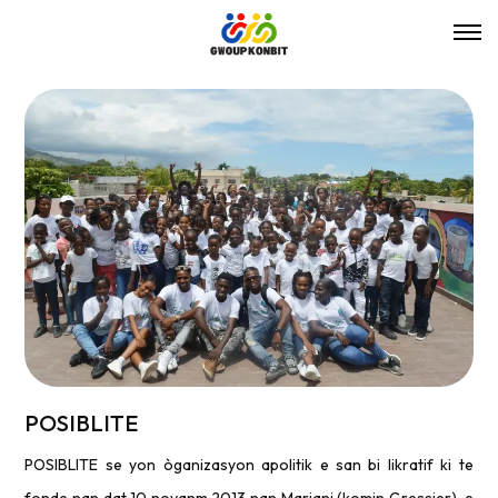
POSIBLITE
POSIBLITE se yon òganizasyon apolitik e san bi likratif ki te